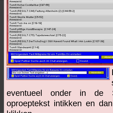
eventueel onder in de S
oproeptekst intikken en da