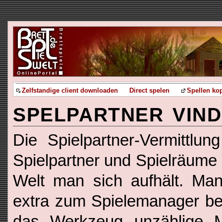
Zelfstandige client downloaden
Direct spelen
Spellen ko
SPELPARTNER VIN
Die Spielpartner-Vermittlung
Spielpartner und Spielräume 
Welt man sich aufhält. Man
extra zum Spielemanager be
das Werkzeug unzählige M