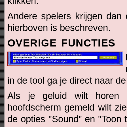
klikken.
Andere spelers krijgen dan 
hierboven is beschreven.
OVERIGE FUNCTIES
in de tool ga je direct naar 
Als je geluid wilt horen 
hoofdscherm gemeld wilt zie
de opties "Sound" en "Toon t