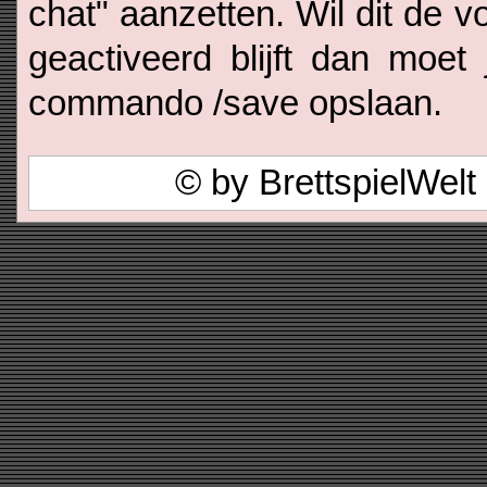
chat" aanzetten. Wil dit de v
geactiveerd blijft dan moet 
commando /save opslaan.
© by BrettspielWel