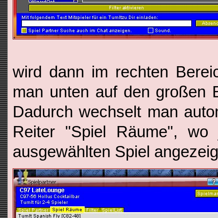
wird dann im rechten Bereic
man unten auf den großen But
Dadurch wechselt man autom
Reiter "Spiel Räume", wo 
ausgewählten Spiel angezeig