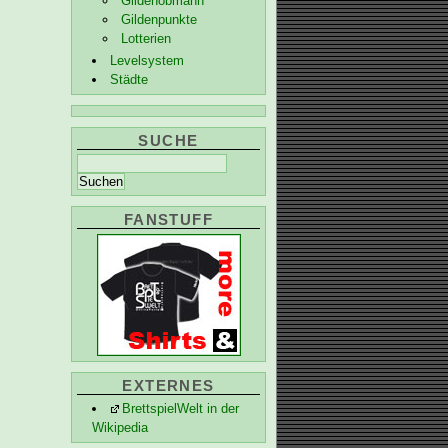
Gildenobmann
Gildenpunkte
Lotterien
Levelsystem
Städte
SUCHE
FANSTUFF
EXTERNES
BrettspielWelt in der
Wikipedia