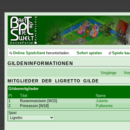
Online Spielclient
herunterladen.
Sofort spielen
Spiele ka
GILDENINFORMATIONEN
Vorgänge
Vor
MITGLIEDER DER LIGRETTO GILDE
Gildenmitglieder
Pl.
Titel
Name
1
Runenmeisterin [W15]
Juliette
2
Prinzessin [W18]
Pullerente
Spiel