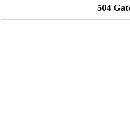
504 Gat