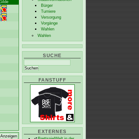
Gilde
Bürger
Turniere
Versorgung
Vorgänge
Wahlen
Wahlen
SUCHE
FANSTUFF
EXTERNES
BrettspielWelt in der