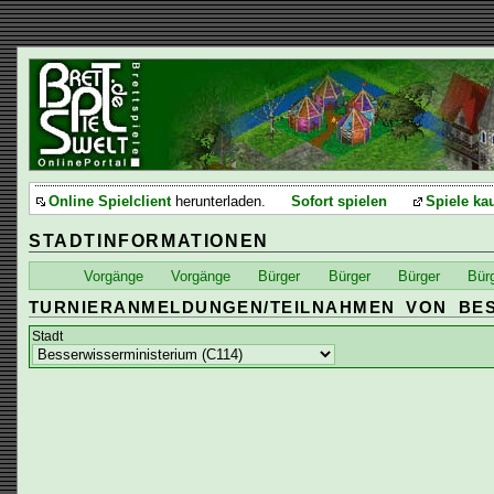
Online Spielclient
herunterladen.
Sofort spielen
Spiele ka
STADTINFORMATIONEN
Vorgänge
Vorgänge
Bürger
Bürger
Bürger
Bür
TURNIERANMELDUNGEN/TEILNAHMEN VON BES
Stadt