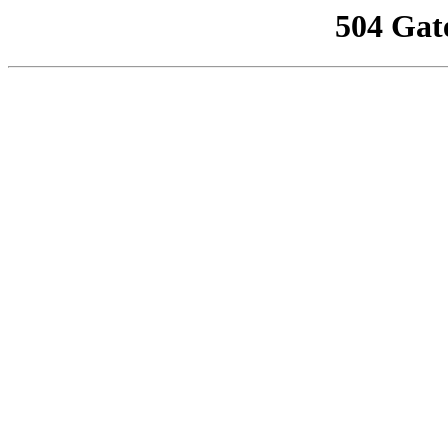
504 Gat