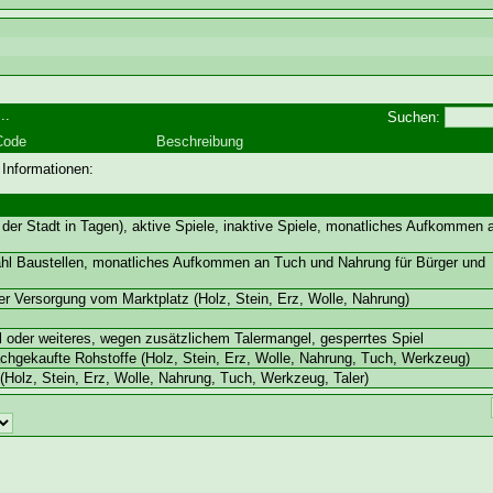
..
Suchen:
Code
Beschreibung
 Informationen:
der Stadt in Tagen), aktive Spiele, inaktive Spiele, monatliches Aufkommen
ahl Baustellen, monatliches Aufkommen an Tuch und Nahrung für Bürger und
ger Versorgung vom Marktplatz (Holz, Stein, Erz, Wolle, Nahrung)
 oder weiteres, wegen zusätzlichem Talermangel, gesperrtes Spiel
hgekaufte Rohstoffe (Holz, Stein, Erz, Wolle, Nahrung, Tuch, Werkzeug)
Holz, Stein, Erz, Wolle, Nahrung, Tuch, Werkzeug, Taler)