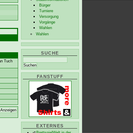
Bürger
Turniere
Versorgung
Vorgänge
Wahlen
Wahlen
SUCHE
 an Tuch
FANSTUFF
EXTERNES
BrettspielWelt in der