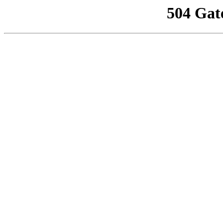
504 Gat