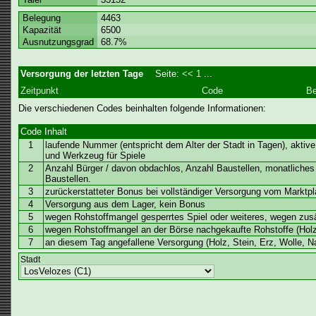
Belegung
4463
Kapazität
6500
Ausnutzungsgrad
68.7%
Versorgung der letzten Tage
Seite:
<<
1
...
Zeitpunkt
Code
Be
Die verschiedenen Codes beinhalten folgende Informationen:
Code
Inhalt
1
laufende Nummer (entspricht dem Alter der Stadt in Tagen), aktiv
und Werkzeug für Spiele
2
Anzahl Bürger / davon obdachlos, Anzahl Baustellen, monatlich
Baustellen.
3
zurückerstatteter Bonus bei vollständiger Versorgung vom Marktpla
4
Versorgung aus dem Lager, kein Bonus
5
wegen Rohstoffmangel gesperrtes Spiel oder weiteres, wegen zusä
6
wegen Rohstoffmangel an der Börse nachgekaufte Rohstoffe (Holz
7
an diesem Tag angefallene Versorgung (Holz, Stein, Erz, Wolle, N
Stadt