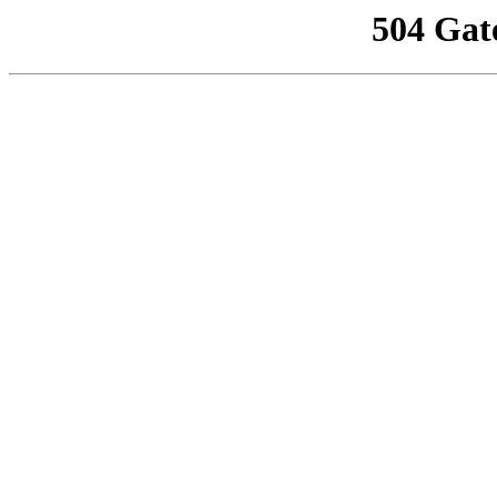
504 Gat