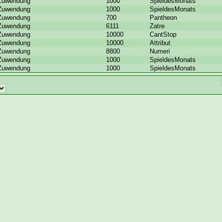
Zuwendung
1000
SpieldesMonats
Zuwendung
1000
SpieldesMonats
Zuwendung
700
Pantheon
Zuwendung
6111
Zatre
Zuwendung
10000
CantStop
Zuwendung
10000
Attribut
Zuwendung
8800
Numeri
Zuwendung
1000
SpieldesMonats
Zuwendung
1000
SpieldesMonats