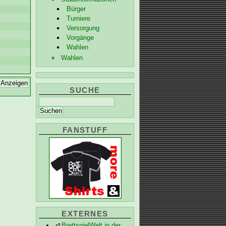
Bürger
Turniere
Versorgung
Vorgänge
Wahlen
Wahlen
SUCHE
FANSTUFF
EXTERNES
BrettspielWelt in der