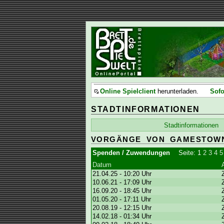
Online Spielclient
herunterladen.
Sofo
STADTINFORMATIONEN
Stadtinformationen
VORGÄNGE VON GAMESTOW
Spenden / Zuwendungen
Seite:
1
2
3
4
5
Datum
21.04.25 - 10:20 Uhr
10.06.21 - 17:09 Uhr
16.09.20 - 18:45 Uhr
01.05.20 - 17:11 Uhr
20.08.19 - 12:15 Uhr
14.02.18 - 01:34 Uhr