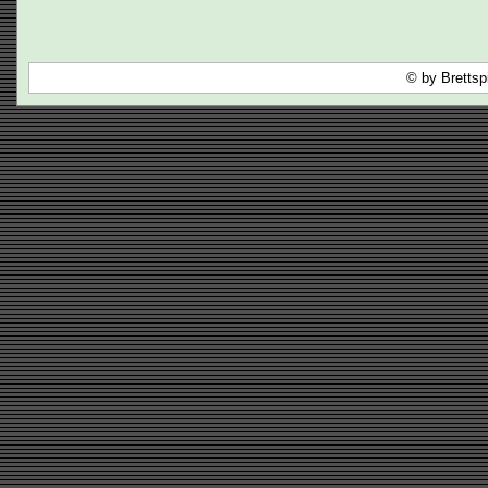
© by Brettsp