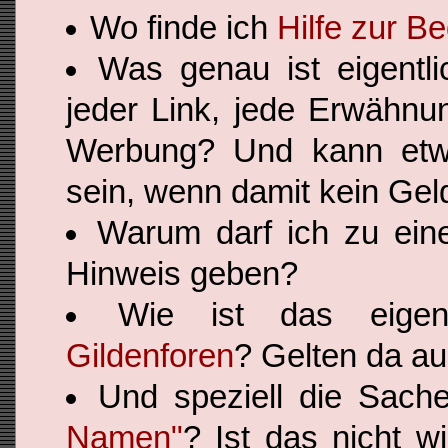
Wo finde ich
Hilfe zur B
Was genau ist eigentl
jeder Link, jede Erwähn
Werbung? Und kann etw
sein, wenn damit kein Gel
Warum darf ich zu ei
Hinweis geben?
Wie ist das eige
Gildenforen
? Gelten da au
Und speziell die Sac
Namen"
? Ist das nicht w