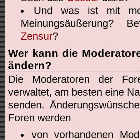
Und was ist mit me
Meinungsäußerung? Bet
Zensur
?
Wer kann die Moderator
ändern?
Die Moderatoren der F
verwaltet, am besten eine N
senden. Änderungswünsche
Foren werden
von vorhandenen Mode