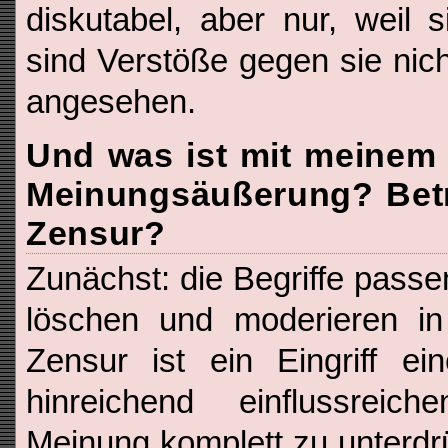
diskutabel, aber nur, weil 
sind Verstöße gegen sie nich
angesehen.
Und was ist mit meinem 
Meinungsäußerung? Betre
Zensur?
Zunächst: die Begriffe pass
löschen und moderieren in 
Zensur ist ein Eingriff ei
hinreichend einflussreich
Meinung komplett zu unterdrü