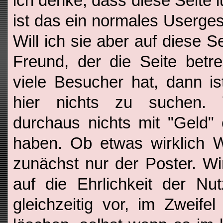
ich denke, dass diese Seite lus
ist das ein normales Userge
Will ich sie aber auf diese S
Freund, der die Seite betre
viele Besucher hat, dann i
hier nichts zu suchen.
durchaus nichts mit "Geld"
haben. Ob etwas wirklich W
zunächst nur der Poster. Wi
auf die Ehrlichkeit der Nu
gleichzeitig vor, im Zweif