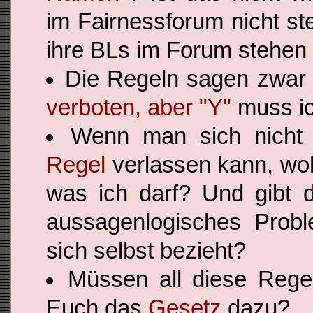
im Fairnessforum nicht st
ihre BLs im Forum stehen
Die Regeln sagen zwar 
verboten, aber "Y"
muss ic
Wenn man sich nicht
Regel
verlassen kann, woh
was ich darf? Und gibt d
aussagenlogisches Prob
sich selbst bezieht?
Müssen all diese Regel
Euch das
Gesetz
dazu?