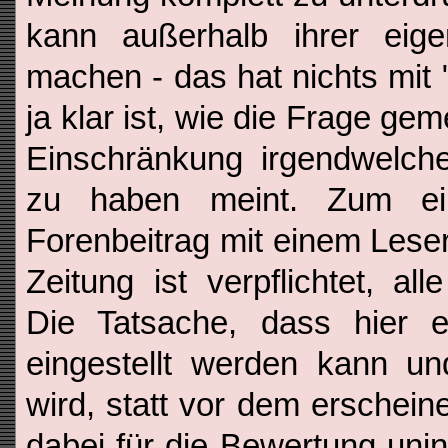
kann außerhalb ihrer eige
machen - das hat nichts mit 
ja klar ist, wie die Frage geme
Einschränkung irgendwelch
zu haben meint. Zum e
Forenbeitrag mit einem Leser
Zeitung ist verpflichtet, al
Die Tatsache, dass hier e
eingestellt werden kann un
wird, statt vor dem erschein
dabei für die Bewertung uni