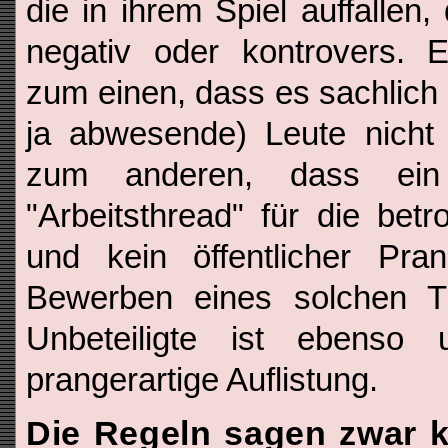
die in ihrem Spiel auffallen,
negativ oder kontrovers. E
zum einen, dass es sachlich 
ja abwesende) Leute nicht
zum anderen, dass ein
"Arbeitsthread" für die betr
und kein öffentlicher Pr
Bewerben eines solchen 
Unbeteiligte ist ebenso
prangerartige Auflistung.
Die Regeln sagen zwar k