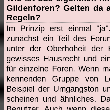
Gildenforen? Gelten da a
Regeln?
Im Prinzip erst einmal "ja
zunächst ein Teil des For
unter der Oberhoheit der 
gewisses Hausrecht und ein
für einzelne Foren. Wenn m
kennenden Gruppe von Le
Beispiel der Umgangston un
scheinen und ähnliches. Da
Benutzer. Auch wenn diese