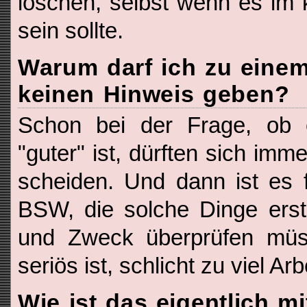
löschen, selbst wenn es im k
sein sollte.
Warum darf ich zu eine
keinen Hinweis geben?
Schon bei der Frage, ob e
"guter" ist, dürften sich imm
scheiden. Und dann ist es 
BSW, die solche Dinge erst 
und Zweck überprüfen mü
seriös ist, schlicht zu viel Ar
Wie ist das eigentlich mi