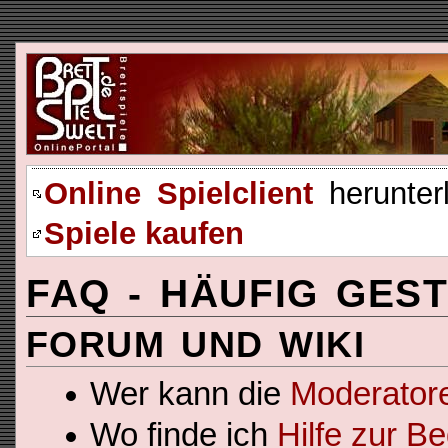
Online Spielclient
herunter
Spiele kaufen
FAQ - HÄUFIG GES
FORUM UND WIKI
Wer kann die
Moderator
Wo finde ich
Hilfe zur 