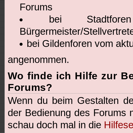
Forums
bei Stadtfor
Bürgermeister/Stellvertret
bei Gildenforen vom aktu
angenommen.
Wo finde ich Hilfe zur 
Forums?
Wenn du beim Gestalten dei
der Bedienung des Forums m
schau doch mal in die
Hilfes