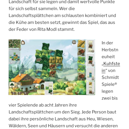
Landschaft für sie legen und damit wertvolle Punkte
für sich selbst sammeln. Wer die
Landschaftsplättchen am schlausten kombiniert und
die Kühe am besten setzt, gewinnt das Spiel, das aus
der Feder von Rita Modl stammt.
In der
Herbstn
euheit
„
Kuhfste
in
“ von
Schmidt
Spiele®
legen
zwei bis
vier Spielende ab acht Jahren ihre
Landschaftsplättchen um den Sieg. Jede Person baut
dabei ihre persönliche Landschaft aus Heu, Wiesen,
Wäldern, Seen und Häusern und versucht die anderen