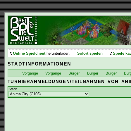
Online Spielclient
herunterladen.
Sofort spielen
Spiele ka
STADTINFORMATIONEN
Vorgänge
Vorgänge
Bürger
Bürger
Bürger
Bür
TURNIERANMELDUNGEN/TEILNAHMEN VON ANI
Stadt