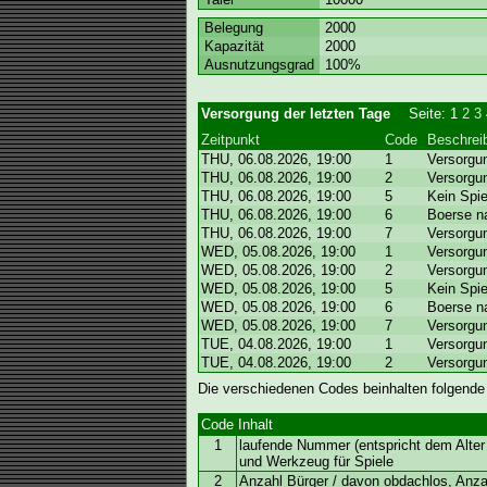
Belegung
2000
Kapazität
2000
Ausnutzungsgrad
100%
Versorgung der letzten Tage
Seite:
1
2
3
Zeitpunkt
Code
Beschrei
THU, 06.08.2026, 19:00
1
Versorgun
THU, 06.08.2026, 19:00
2
Versorgu
THU, 06.08.2026, 19:00
5
Kein Spie
THU, 06.08.2026, 19:00
6
Boerse na
THU, 06.08.2026, 19:00
7
Versorgu
WED, 05.08.2026, 19:00
1
Versorgun
WED, 05.08.2026, 19:00
2
Versorgu
WED, 05.08.2026, 19:00
5
Kein Spie
WED, 05.08.2026, 19:00
6
Boerse na
WED, 05.08.2026, 19:00
7
Versorgu
TUE, 04.08.2026, 19:00
1
Versorgun
TUE, 04.08.2026, 19:00
2
Versorgu
Die verschiedenen Codes beinhalten folgende
Code
Inhalt
1
laufende Nummer (entspricht dem Alter 
und Werkzeug für Spiele
2
Anzahl Bürger / davon obdachlos, Anz