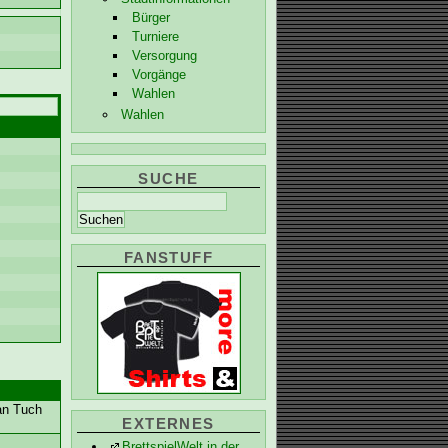
Bürger
Turniere
Versorgung
Vorgänge
Wahlen
Wahlen
SUCHE
FANSTUFF
 an Tuch
EXTERNES
BrettspielWelt in der