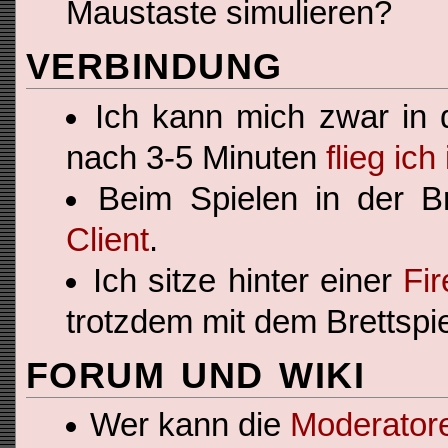
Maustaste simulieren?
VERBINDUNG
Ich kann mich zwar in d
nach 3-5 Minuten
flieg ic
Beim Spielen in der Br
Client
.
Ich sitze hinter einer
Fir
trotzdem mit dem Brettspi
FORUM UND WIKI
Wer kann die
Moderator