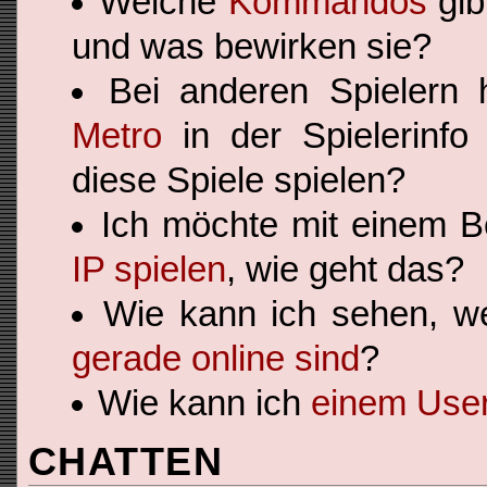
Welche
Kommandos
gib
und was bewirken sie?
Bei anderen Spielern
Metro
in der Spielerinf
diese Spiele spielen?
Ich möchte mit einem 
IP spielen
, wie geht das?
Wie kann ich sehen, w
gerade online sind
?
Wie kann ich
einem User
CHATTEN