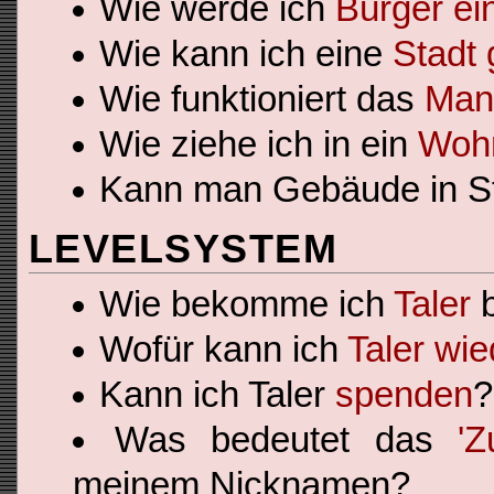
Wie werde ich
Bürger ei
Wie kann ich eine
Stadt
Wie funktioniert das
Man
Wie ziehe ich in ein
Woh
Kann man Gebäude in S
LEVELSYSTEM
Wie bekomme ich
Taler
b
Wofür kann ich
Taler wi
Kann ich Taler
spenden
?
Was bedeutet das
'Z
meinem Nicknamen?