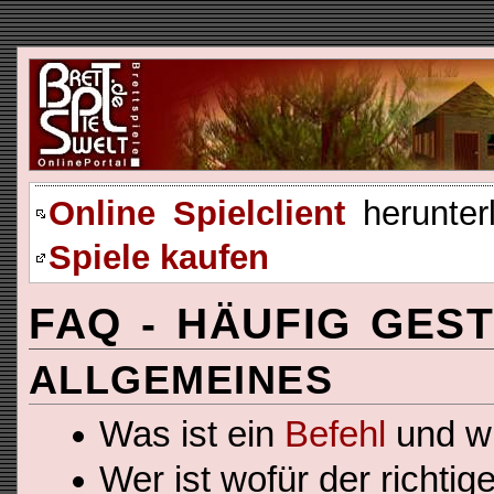
Online Spielclient
herunter
Spiele kaufen
FAQ - HÄUFIG GES
ALLGEMEINES
Was ist ein
Befehl
und wi
Wer ist wofür der richtig