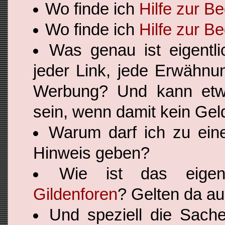
Wo finde ich
Hilfe zur 
Wo finde ich
Hilfe zur B
Was genau ist eigentl
jeder Link, jede Erwähn
Werbung? Und kann etw
sein, wenn damit kein Gel
Warum darf ich zu ei
Hinweis geben?
Wie ist das eige
Gildenforen
? Gelten da au
Und speziell die Sac