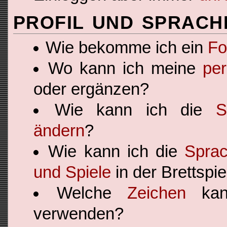
PROFIL UND SPRACH
Wie bekomme ich ein
Fo
Wo kann ich meine
pe
oder ergänzen?
Wie kann ich die
S
ändern
?
Wie kann ich die
Sprac
und Spiele
in der Brettspi
Welche
Zeichen
kan
verwenden?