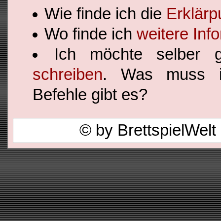
Wie finde ich die
Erklärp
Wo finde ich
weitere Inf
Ich möchte selber
schreiben
. Was muss i
Befehle gibt es?
© by BrettspielWel