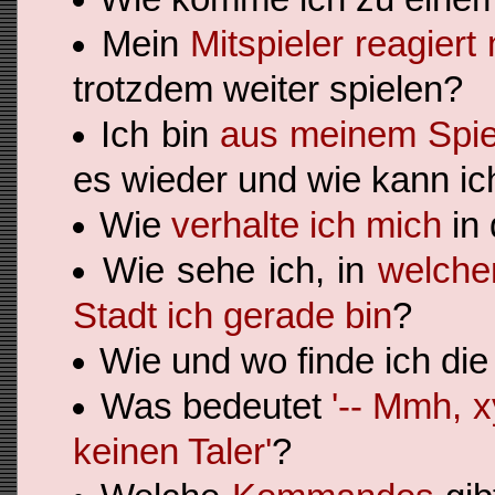
Mein
Mitspieler reagiert
trotzdem weiter spielen?
Ich bin
aus meinem Spie
es wieder und wie kann ic
Wie
verhalte ich mich
in 
Wie sehe ich, in
welche
Stadt ich gerade bin
?
Wie und wo finde ich di
Was bedeutet
'-- Mmh, x
keinen Taler'
?