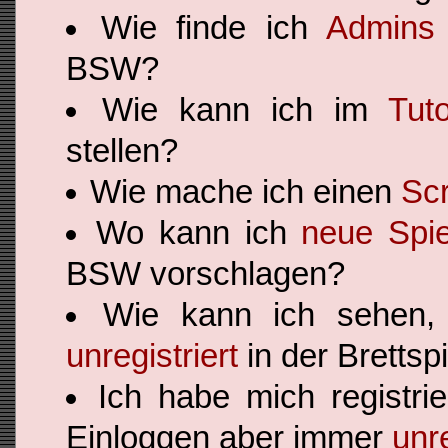
Wie finde ich
Admins 
BSW?
Wie kann ich im
Tut
stellen?
Wie mache ich einen
Sc
Wo kann ich
neue Spie
BSW vorschlagen?
Wie kann ich sehen
unregistriert
in der Brettsp
Ich habe mich registri
Einloggen aber immer
unre