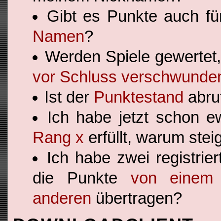
Gibt es Punkte auch f
Namen
?
Werden Spiele gewertet,
vor Schluss verschwunde
Ist der
Punktestand
abru
Ich habe jetzt schon e
Rang x
erfüllt, warum stei
Ich habe zwei registrie
die Punkte
von einem
anderen
übertragen?