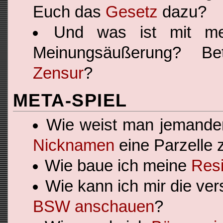
Euch das
Gesetz
dazu?
Und was ist mit me
Meinungsäußerung? Bet
Zensur
?
META-SPIEL
Wie weist man jemand
Nicknamen
eine Parzelle 
Wie baue ich meine
Res
Wie kann ich mir die ve
BSW anschauen
?