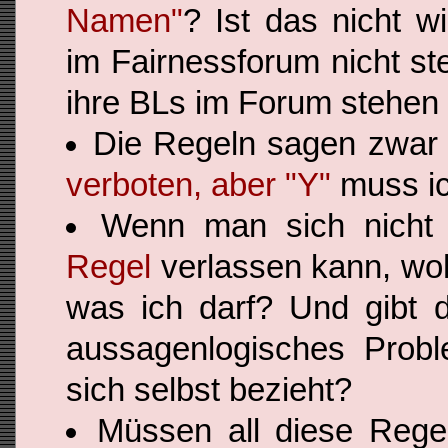
Namen"
? Ist das nicht w
im Fairnessforum nicht st
ihre BLs im Forum stehen
Die Regeln sagen zwar 
verboten, aber "Y"
muss ic
Wenn man sich nicht
Regel
verlassen kann, woh
was ich darf? Und gibt d
aussagenlogisches Prob
sich selbst bezieht?
Müssen all diese Regel