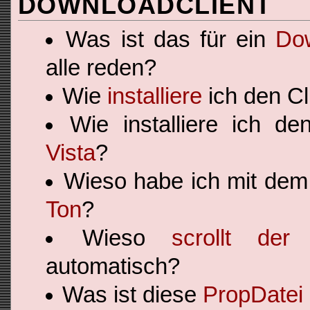
DOWNLOADCLIENT
Was ist das für ein
Do
alle reden?
Wie
installiere
ich den Cl
Wie installiere ich de
Vista
?
Wieso habe ich mit dem
Ton
?
Wieso
scrollt der
automatisch?
Was ist diese
PropDatei