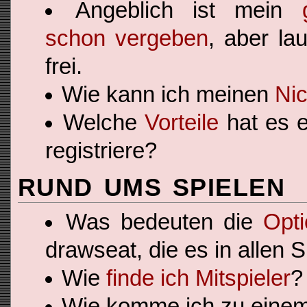
Angeblich ist mein
schon vergeben
, aber lau
frei.
Wie kann ich meinen
Ni
Welche
Vorteile
hat es e
registriere?
RUND UMS SPIELEN
Was bedeuten die
Opt
drawseat, die es in allen S
Wie
finde ich Mitspieler
?
Wie komme ich zu eine