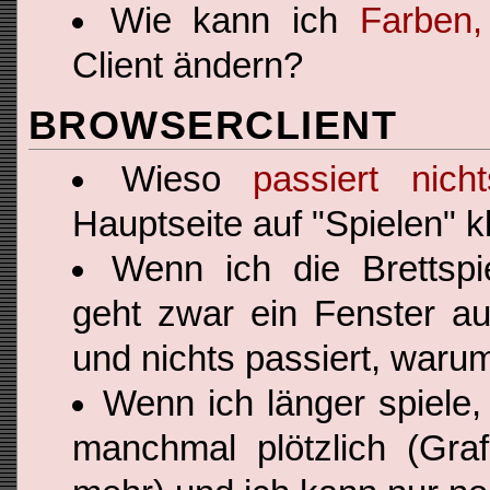
Wie kann ich
Farben,
Client ändern?
BROWSERCLIENT
Wieso
passiert nicht
Hauptseite auf "Spielen" k
Wenn ich die Brettspi
geht zwar ein Fenster auf
und nichts passiert, waru
Wenn ich länger spiele,
manchmal plötzlich (Graf