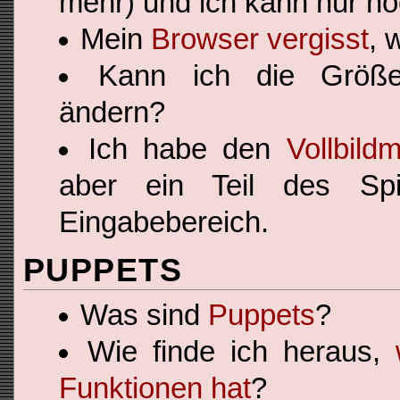
mehr) und ich kann nur no
Mein
Browser vergisst
, 
Kann ich die Grö
ändern?
Ich habe den
Vollbild
aber ein Teil des Spi
Eingabebereich.
PUPPETS
Was sind
Puppets
?
Wie finde ich heraus,
Funktionen hat
?