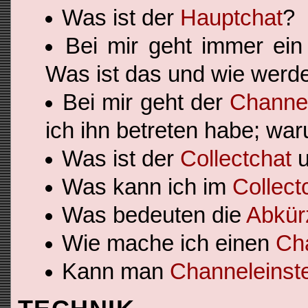
Was ist der
Hauptchat
?
Bei mir geht immer ei
Was ist das und wie werde
Bei mir geht der
Channel
ich ihn betreten habe; wa
Was ist der
Collectchat
u
Was kann ich im
Collect
Was bedeuten die
Abkür
Wie mache ich einen
Ch
Kann man
Channeleinste