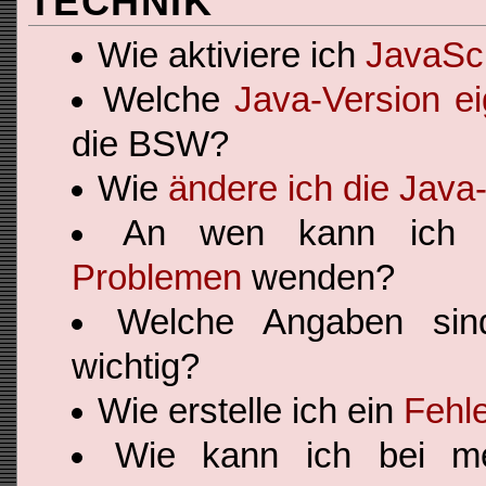
TECHNIK
Wie aktiviere ich
JavaScr
Welche
Java-Version e
die BSW?
Wie
ändere ich die Java
An wen kann ich
Problemen
wenden?
Welche Angaben si
wichtig?
Wie erstelle ich ein
Fehle
Wie kann ich bei 