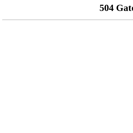
504 Gat