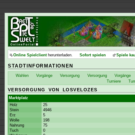
Online Spielclient
herunterladen.
Sofort spielen
Spiele ka
STADTINFORMATIONEN
Wahlen
Vorgänge
Versorgung
Versorgung
Vorgänge
Turniere
Tur
VERSORGUNG VON LOSVELOZES
Marktplatz
Holz
25
Stein
4946
Erz
5
Wolle
198
Nahrung
75
Tuch
0