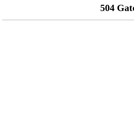
504 Gat