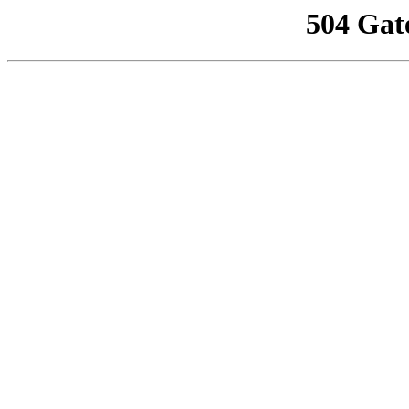
504 Gat