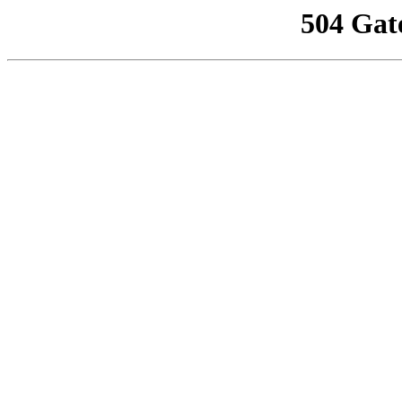
504 Gat