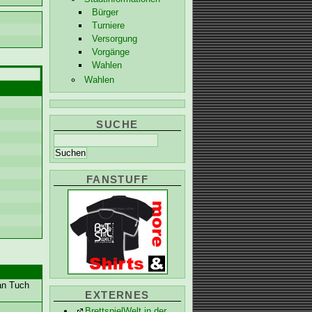
Bürger
Turniere
Versorgung
Vorgänge
Wahlen
Wahlen
SUCHE
FANSTUFF
 an Tuch
EXTERNES
BrettspielWelt in der