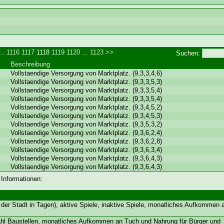
..
1116
1117
1118
1119
1120
...
1123
>>
Suchen:
Beschreibung
Vollstaendige Versorgung von Marktplatz. (9,3,3,4,6)
Vollstaendige Versorgung von Marktplatz. (9,3,3,5,3)
Vollstaendige Versorgung von Marktplatz. (9,3,3,5,4)
Vollstaendige Versorgung von Marktplatz. (9,3,3,5,4)
Vollstaendige Versorgung von Marktplatz. (9,3,4,5,2)
Vollstaendige Versorgung von Marktplatz. (9,3,4,5,3)
Vollstaendige Versorgung von Marktplatz. (9,3,5,3,2)
Vollstaendige Versorgung von Marktplatz. (9,3,6,2,4)
Vollstaendige Versorgung von Marktplatz. (9,3,6,2,8)
Vollstaendige Versorgung von Marktplatz. (9,3,6,3,4)
Vollstaendige Versorgung von Marktplatz. (9,3,6,4,3)
Vollstaendige Versorgung von Marktplatz. (9,3,6,4,3)
 Informationen:
der Stadt in Tagen), aktive Spiele, inaktive Spiele, monatliches Aufkommen
ahl Baustellen, monatliches Aufkommen an Tuch und Nahrung für Bürger und