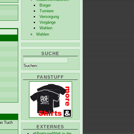
Bürger
Turniere
Versorgung
Vorgänge
Wahlen
Wahlen
SUCHE
FANSTUFF
 an Tuch
EXTERNES
BrettspielWelt in der