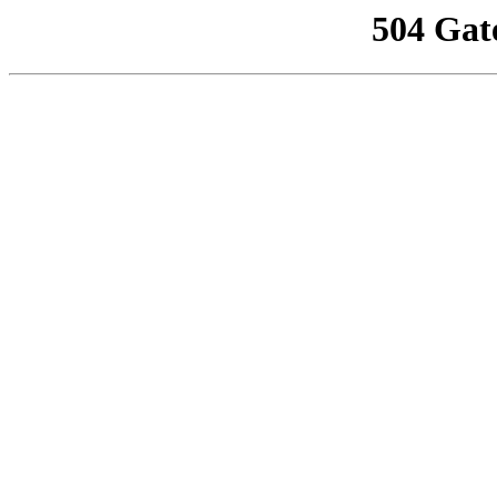
504 Gat