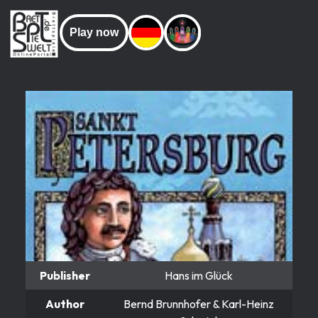
Play now
Publisher
Hans im Glück
Author
Bernd Brunnhofer & Karl-Heinz