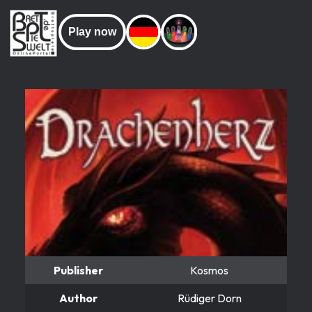
Play now
Publisher
Kosmos
Author
Rüdiger Dorn