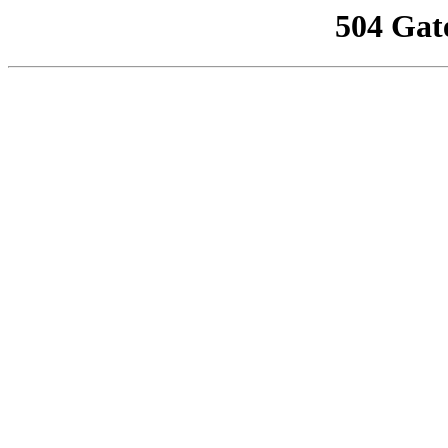
504 Gat