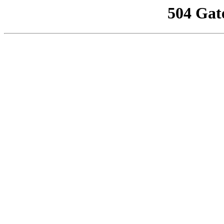
504 Gat