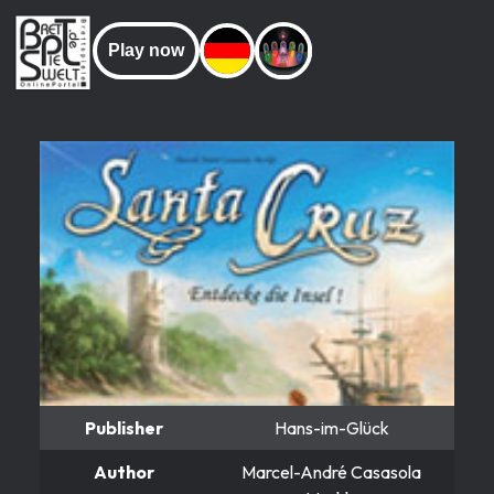
Play now
Publisher
Hans-im-Glück
Author
Marcel-André Casasola