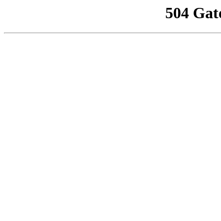
504 Gat