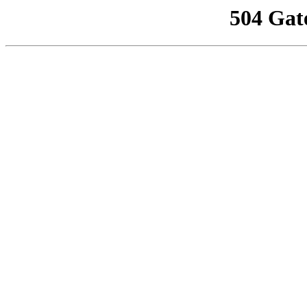
504 Gat